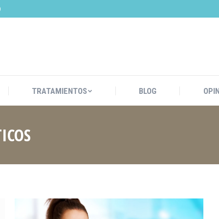
0
 NOSOTROS
TRATAMIENTOS
BLOG
TRATAMIENTOS
BLOG
OPI
TICOS