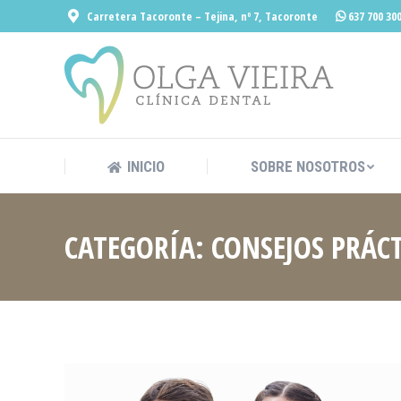
Carretera Tacoronte – Tejina, nº 7, Tacoronte
637 700 30
INICIO
SOBRE
INICIO
SOBRE NOSOTROS
CATEGORÍA:
CONSEJOS PRÁC