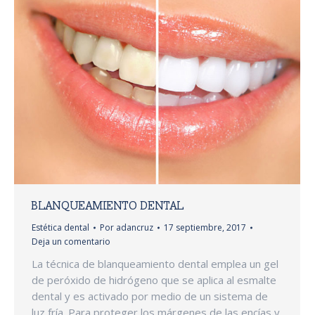
BLANQUEAMIENTO DENTAL
Estética dental
Por
adancruz
17 septiembre, 2017
Deja un comentario
La técnica de blanqueamiento dental emplea un gel
de peróxido de hidrógeno que se aplica al esmalte
dental y es activado por medio de un sistema de
luz fría. Para proteger los márgenes de las encías y