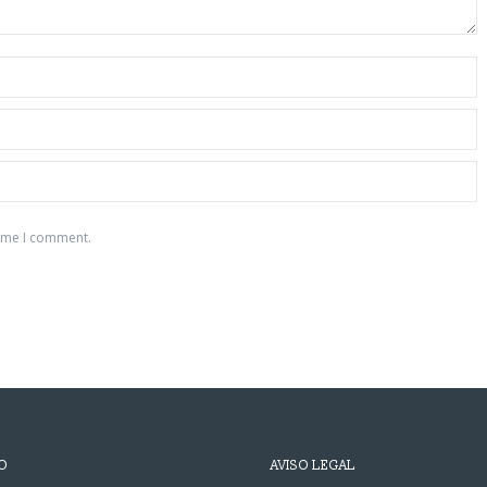
time I comment.
O
AVISO LEGAL