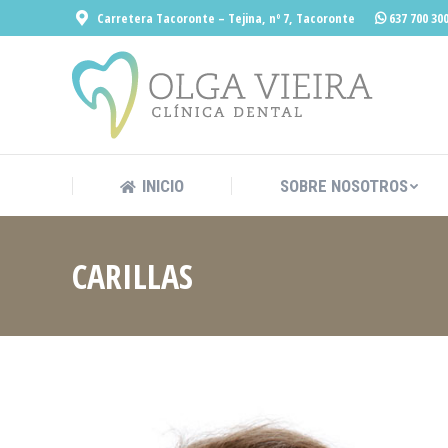
Carretera Tacoronte – Tejina, nº 7, Tacoronte
637 700 30
INICIO
SOBRE
INICIO
SOBRE NOSOTROS
CARILLAS