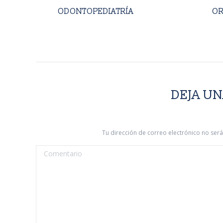
AL
ODONTOPEDIATRÍA
OR
DEJA U
Tu dirección de correo electrónico no se
Comentario