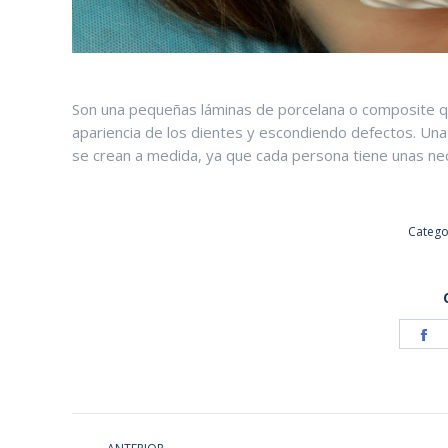
Son una pequeñas láminas de porcelana o composite qu
apariencia de los dientes y escondiendo defectos. Una 
se crean a medida, ya que cada persona tiene unas ne
Catego
S
o
F
NAVEGACIÓN