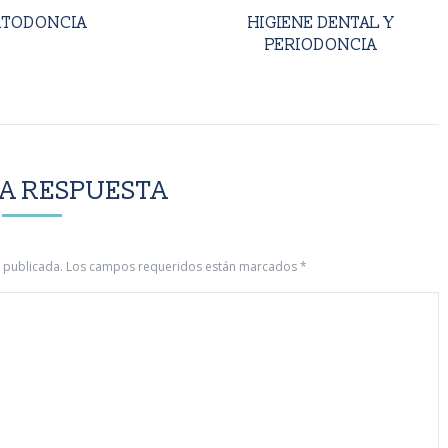
TODONCIA
HIGIENE DENTAL Y
PERIODONCIA
NA RESPUESTA
rá publicada. Los campos requeridos están marcados
*