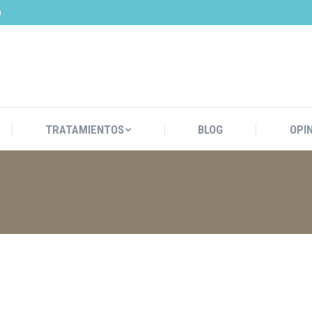
0
 NOSOTROS
TRATAMIENTOS
BLOG
TRATAMIENTOS
BLOG
OPI