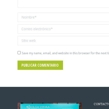
Nombre *
Correo electrónico *
Sitio web
Save my name, email, and website in this browser for the next 
PUBLICAR COMENTARIO
CONTACT