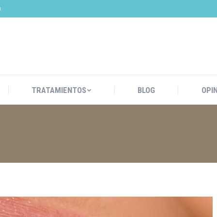
0
 NOSOTROS
TRATAMIENTOS
BLOG
TRATAMIENTOS
BLOG
OPI