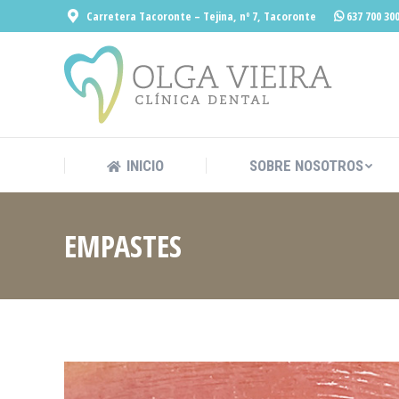
Carretera Tacoronte – Tejina, nº 7, Tacoronte
637 700 30
INICIO
SOBRE
INICIO
SOBRE NOSOTROS
EMPASTES